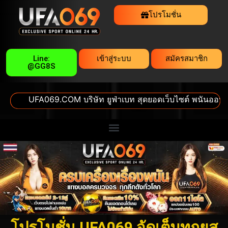
โปรโมชั่น
Line:
เข้าสู่ระบบ
สมัครสมาชิก
@GG8S
UFA069.COM บริษัท ยูฟ่าเบท สุดยอดเว็บไซต์ พนันออนไลน์ อ
โปรโมชั่น UFA069 จัดเต็มทุกยูส