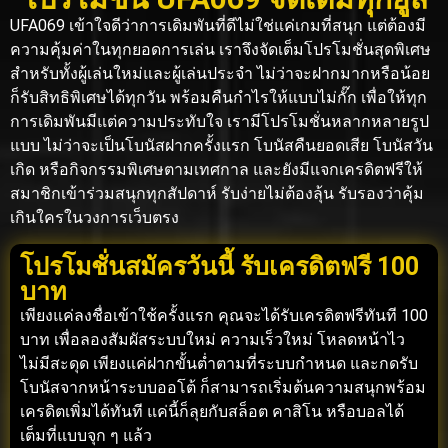
UFA069 เข้าใจดีว่าการเดิมพันที่ดีไม่ใช่แค่เกมที่สนุก แต่ต้องมี
ความคุ้มค่าในทุกยอดการเล่น เราจึงจัดเต็มโปรโมชั่นสุดพิเศษ
สำหรับทั้งผู้เล่นใหม่และผู้เล่นประจำ ไม่ว่าจะฝากมากหรือน้อย
ก็รับสิทธิพิเศษได้ทุกวัน พร้อมคืนกำไรให้แบบไม่กั๊ก เพื่อให้ทุก
การเดิมพันมีแต่ความประทับใจ
เรามีโปรโมชั่นหลากหลายรูป
แบบ ไม่ว่าจะเป็นโบนัสฝากครั้งแรก โบนัสคืนยอดเสีย โบนัสวัน
เกิด หรือกิจกรรมพิเศษตามเทศกาล และยังมีแจกเครดิตฟรีให้
สมาชิกเข้าร่วมสนุกทุกสัปดาห์ รับง่ายไม่ต้องลุ้น รับรองว่าคุ้ม
เกินใครในวงการเว็บตรง
โปรโมชั่นสมัครวันนี้ รับเครดิตฟรี 100
บาท
เพียงแค่ลงชื่อเข้าใช้ครั้งแรก คุณจะได้รับเครดิตฟรีทันที 100
บาท เพื่อลองสัมผัสระบบใหม่ ความเร็วใหม่ โหลดหน้าไว
ไม่มีสะดุด
เพียงแค่ฝากขั้นต่ำตามที่ระบบกำหนด และกดรับ
โบนัสจากหน้าระบบออโต้ ก็สามารถเริ่มต้นความสนุกพร้อม
เครดิตเพิ่มได้ทันที แค่นี้ก็ลุยกับสล็อต คาสิโน หรือบอลได้
เต็มที่แบบจุก ๆ แล้ว